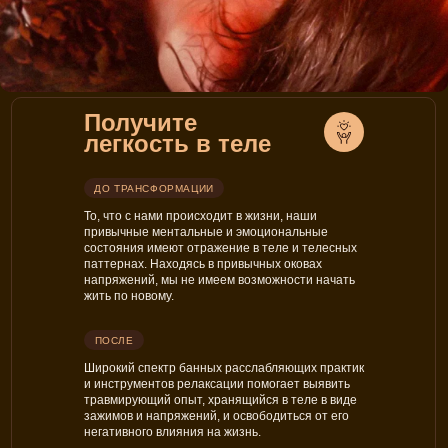
Получите
легкость в теле
ДО ТРАНСФОРМАЦИИ
То, что с нами происходит в жизни, наши
привычные ментальные и эмоциональные
состояния имеют отражение в теле и телесных
паттернах. Находясь в привычных оковах
напряжений, мы не имеем возможности начать
жить по новому.
ПОСЛЕ
Широкий спектр банных расслабляющих практик
и инструментов релаксации помогает выявить
травмирующий опыт, хранящийся в теле в виде
зажимов и напряжений, и освободиться от его
негативного влияния на жизнь.