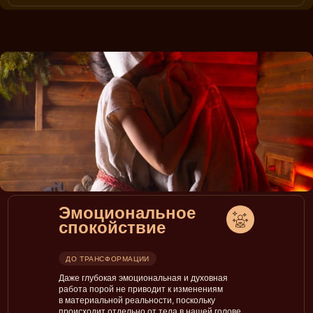
Эмоциональное
спокойствие
ДО ТРАНСФОРМАЦИИ
Даже глубокая эмоциональная и духовная
работа порой не приводит к изменениям
в материальной реальности, поскольку
происходит отдельно от тела в нашей голове