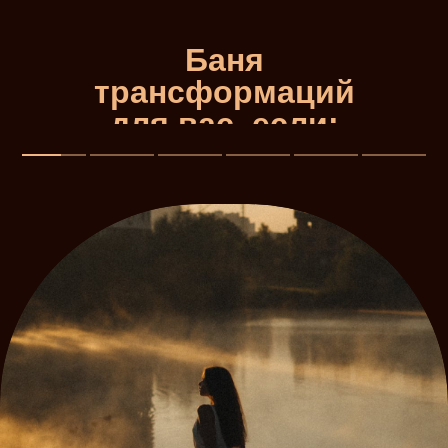
Баня
трансформаций
для вас, если: