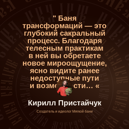
" Баня
трансформаций — это
глубокий сакральный
процесс. Благодаря
телесным практикам
в ней вы обретаете
новое мироощущение,
ясно видите ранее
недоступные пути
и возможности… «
Кирилл Пристайчук
Создатель и идеолог Мягкой бани