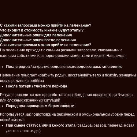
С какими запросами можно прийти на пеленание?
Что входит в стоимость и какие будут этапы?
Дополнительные опции для пеленания
Дополнительные опции после пеленания
С какими запросами можно прийти на пеленание?
На пеленание приходят с самыми разными запросами, связанными с
важными событиями или переломными моментами в жизни. Например:
После родов / закрытие родов и послеродовое восстановление
Пеленание помогает «закрыть роды», восстановить тело и психику женщины
после рождения ребёнка
После потери / тяжелого периода
Ритуал проводится для проработки и освобождения после потери близкого
или сложных жизненных ситуаций
Перед планированием беременности
Используется как подготовка на физическом и эмоциональном уровне перед
новой жизнью
При смене статуса или важного этапа
(свадьба, развод, переезд, новая
деятельность и др.)