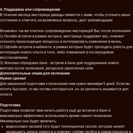
4. Поддержка или сопровождение
В течение месяца мастерица дважды свяжется с вами, чтобы уточнить ваше
состояние и ответить на возможные вопросы, даст рекомендации.
Возможно так же платное сопровождение мастерицей Вас после пеленания.
1) Онлайн встречи в рамках которых, мастерица поддержит вас, поможет
осознать происходящие процессы и интегрировать изменения в жизнь.
2) Офлайн встреча в кабинете, в рамках которых будет проходить работа для
интеграции нового опыта в тело, либо поможение в послеродовом
восстановлении.
3) Женская обрядовая баня - встречи в бане для поддержания нового
вектора после пеленания, ресурсное укрепление себя.
Дополнительные опции для пеленания
Нужно срочно!
Для уверенной подготовки к пеленанию нам нужно минимум 5 дней. Если вы
хотите быстрее, то мы готовы постараться, но за срочность взымается доп
оплата
Подготовка
Подготовка позволит вам начать работу ещё до встречи в бане и
максимально эффективно использовать время самого пеленания.
Минимально она будет включать:
видеосозвон часовой (это будет полноценная сессия, которая начнёт
раскрывать запрос клиента и поможет глубже пройти в самом процессе в