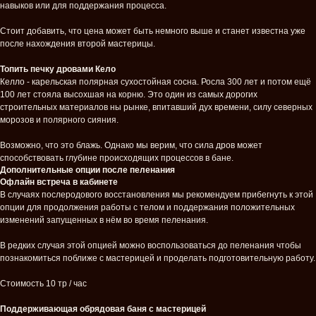
навыков или для поддержания процесса.
Стоит добавить, что цена может быть немного выше и станет известна уже
после нахождения второй мастерицы.
Топить печку дровами Кело
Келло - карельская полярная сухостойная сосна. Росла 300 лет и потом ещё
100 лет стояла высохшая на корню. Это один из самых дорогих
строительных материалов ны рынке, впитавший дух времени, силу северных
морозов и полярного сияния.
Возможно, что это блажь. Однако мы верим, что сила дров может
способствовать глубине происходящих процессов в бане.
Дополнительные опции после пеленания
Офлайн встреча в кабинете
В случаях послеродового восстановления мы рекомендуем прибегнуть к этой
опции для продолжения работы с телом и поддержания положительных
изменений запущенных в нём во время пеленания.
В редких случая этой опцией можно воспользоваться до пеленания чтобы
познакомиться поближе с мастерицей и проделать подготовительную работу.
Стоимость 10 тр / час
Поддерживающая обрядовая баня с мастерицей