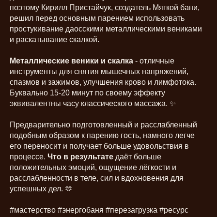
поэтому Кирилл Пристайчук, создатель Мягкой бани,
решил перед основным парением использовать
простукивание даосскими металлическими вениками
и раскатывание скалкой.
Металлические веники и скалка
- отличные
инструменты для снятия мышечных напряжений,
спазмов и зажимов, улучшения крово и лимфотока.
Буквально 15-20 минут по своему эффекту
эквивалентны часу классического массажа. ✨
Предварительно подготовленный и расслабленный
подобным образом к парению гость, намного легче
его переносит и получает больше удовольствия в
процессе.
Что в результате
даёт больше
положительных эмоций, ощущение лёгкости и
расслабленности в теле, сил и вдохновения для
успешных дел. 🫶
#мастерство #энергобаня #перезагрузка #ресурс