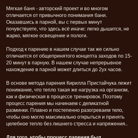
Мягкая баня - авторский проект и во многом
отличается от привычного понимания бани.
Оказавшись в парной, вы с первых минут
почувствуете, что здесь всё иначе: легко дышится, не
жарко, мягкое освещение и пологи.
Подход к парению в нашем случае так же сильно
отличается от общепринятого концепта заходов по 15-
20 минут в парную. В нашем случае непрерывное
нахождение в парной может длиться до 2ух часов.
В основе метода парения Кирилла Пристайчука лежит
понимание, что тепло такая же нагрузка на организм,
как и физическая в процессе тренировок. Поэтому
процесс парения мы начинаем с деликатной
разминки. Плавно и постепенно разогреваем тело,
чтобы оно могло максимально открыться и принять
целебное тепло без лишнего стресса и напряжения..
Для того, чтобы процесс парения был