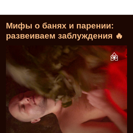
Блог в Telegram
Мифы о банях и парении:
развеиваем заблуждения 🔥