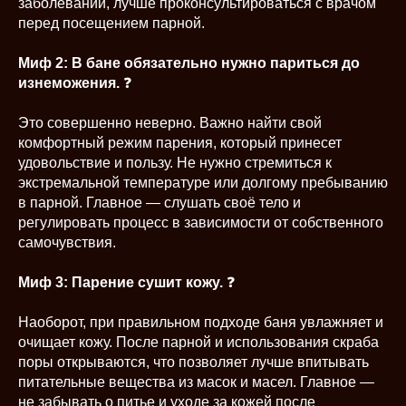
заболеваний, лучше проконсультироваться с врачом
перед посещением парной.
Миф 2: В бане обязательно нужно париться до
изнеможения.
❓
Это совершенно неверно. Важно найти свой
комфортный режим парения, который принесет
удовольствие и пользу. Не нужно стремиться к
экстремальной температуре или долгому пребыванию
в парной. Главное — слушать своё тело и
регулировать процесс в зависимости от собственного
самочувствия.
Миф 3: Парение сушит кожу.
❓
Наоборот, при правильном подходе баня увлажняет и
очищает кожу. После парной и использования скраба
поры открываются, что позволяет лучше впитывать
питательные вещества из масок и масел. Главное —
не забывать о питье и уходе за кожей после