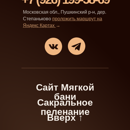
Московская обл., Пушкинский р-н, дер.
Степаньково
проложить маршрут на
Яндекс Картах
→
Сайт Мягкой
бани
Сакральное
пеленание
Вверх ↑